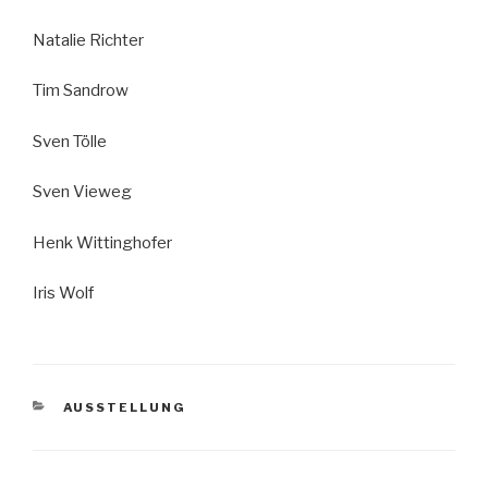
Natalie Richter
Tim Sandrow
Sven Tölle
Sven Vieweg
Henk Wittinghofer
Iris Wolf
KATEGORIEN
AUSSTELLUNG