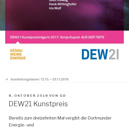
VERÖFFENTLICHT
8. OKTOBER 2018
VON
GD
AM
DEW21 Kunstpreis
Bereits zum dreizehnten Mal vergibt die Dortmunder
Energie- und