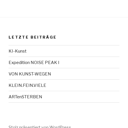
LETZTE BEITRÄGE
KI-Kunst
Expedition NOISE PEAK I
VON KUNST-WEGEN
KLEIN.FEIN.VIELE
ARTenSTERBEN
Stolz präsentiert von WordPress