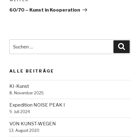
Nächster
Beitrag
60/70 – Kunst in Kooperation
Suche
Suche
nach:
ALLE BEITRÄGE
KI-Kunst
8. November 2025
Expedition NOISE PEAK I
9. Juli 2024
VON KUNST-WEGEN
13. August 2020