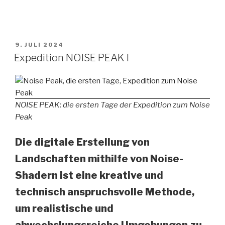
VERÖFFENTLICHT
9. JULI 2024
AM
Expedition NOISE PEAK I
NOISE PEAK: die ersten Tage der Expedition zum Noise
Peak
Die digitale Erstellung von
Landschaften mithilfe von Noise-
Shadern ist eine kreative und
technisch anspruchsvolle Methode,
um realistische und